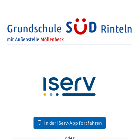
In der IServ-App fortfahren
oder