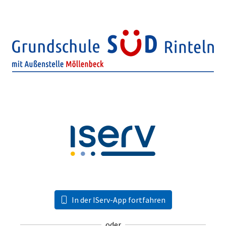
In der IServ-App fortfahren
oder