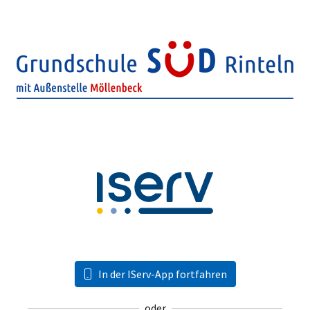
In der IServ-App fortfahren
oder